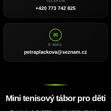
TELEFON
+420 773 742 825
✉
E-MAIL
petraplackova@seznam.cz
Mini tenisový tábor pro děti