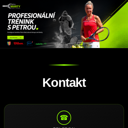
Kontakt
☎