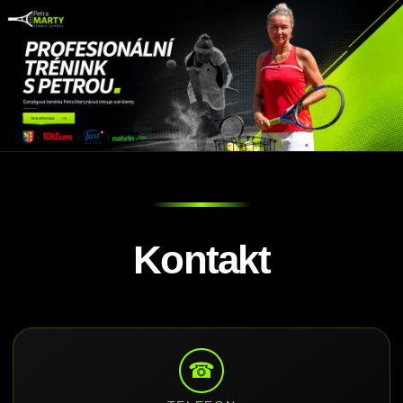
Kontakt
☎