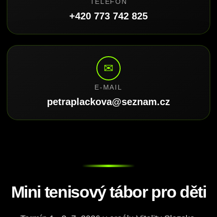
TELEFON
+420 773 742 825
✉
E-MAIL
petraplackova@seznam.cz
Mini tenisový tábor pro děti