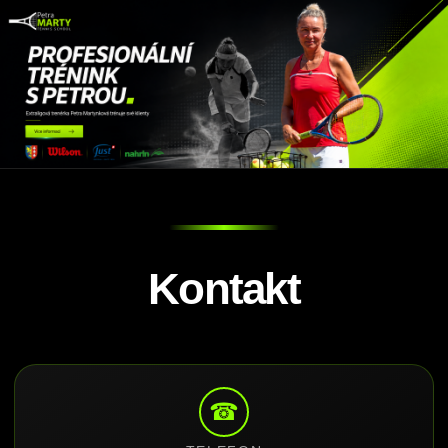
Kontakt
☎