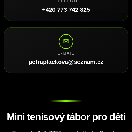
TELEFON
+420 773 742 825
✉
E-MAIL
petraplackova@seznam.cz
Mini tenisový tábor pro děti