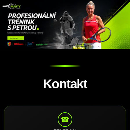
Kontakt
☎