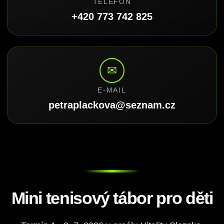
TELEFON
+420 773 742 825
✉
E-MAIL
petraplackova@seznam.cz
Mini tenisový tábor pro děti