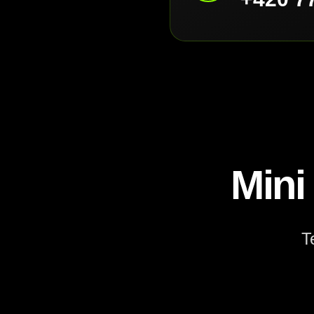
Mini
T