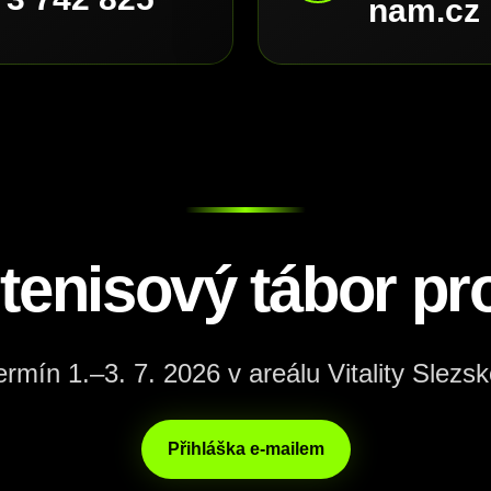
nam.cz
 tenisový tábor pro
ermín 1.–3. 7. 2026 v areálu Vitality Slezsk
Přihláška e-mailem