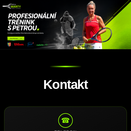
Kontakt
☎