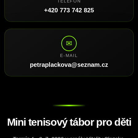
TELEFON
+420 773 742 825
✉
E-MAIL
petraplackova@seznam.cz
Mini tenisový tábor pro děti