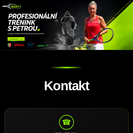
Kontakt
☎