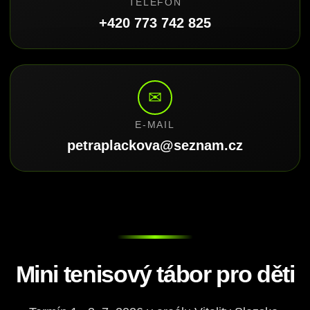
TELEFON
+420 773 742 825
✉
E-MAIL
petraplackova@seznam.cz
Mini tenisový tábor pro děti