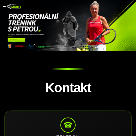
Kontakt
☎