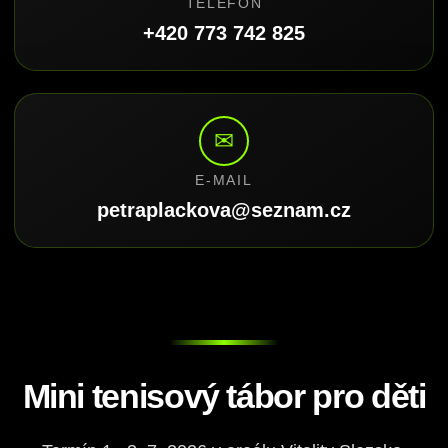
TELEFON
+420 773 742 825
✉
E-MAIL
petraplackova@seznam.cz
Mini tenisový tábor pro děti