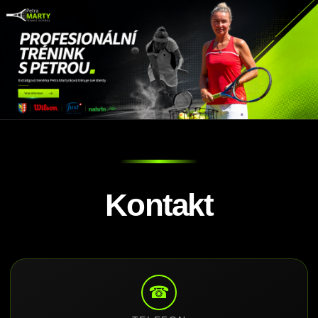
Kontakt
☎