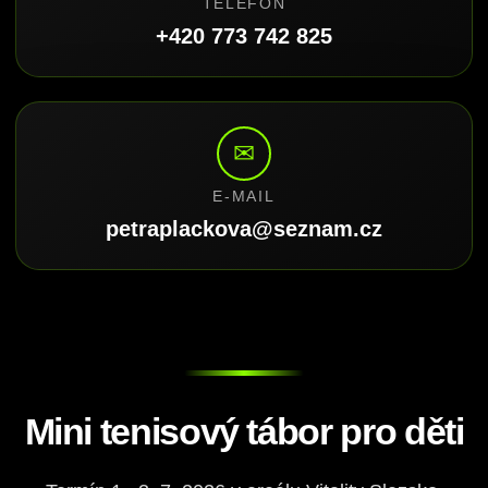
TELEFON
+420 773 742 825
✉
E-MAIL
petraplackova@seznam.cz
Mini tenisový tábor pro děti