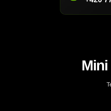
Mini
T