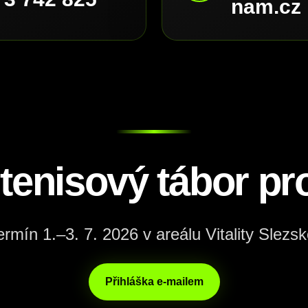
nam.cz
 tenisový tábor pro
ermín 1.–3. 7. 2026 v areálu Vitality Slezsk
Přihláška e-mailem