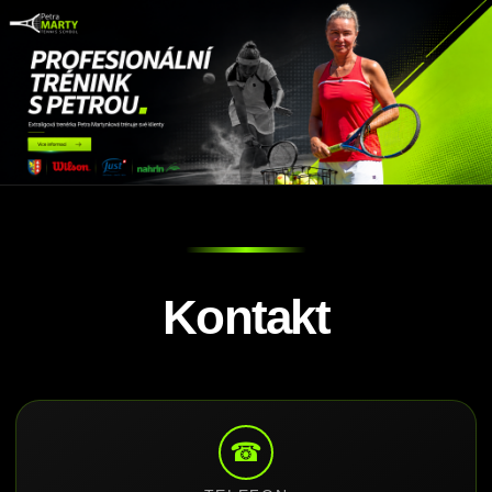
Kontakt
☎