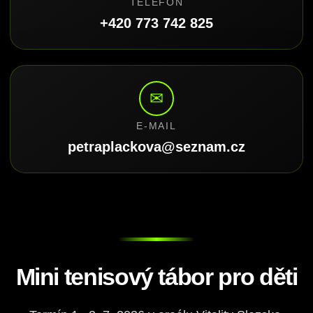
TELEFON
+420 773 742 825
✉
E-MAIL
petraplackova@seznam.cz
Mini tenisový tábor pro děti