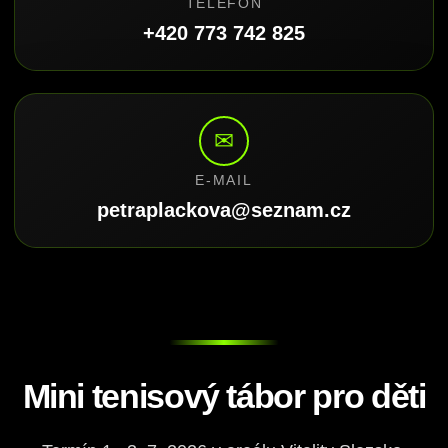
TELEFON
+420 773 742 825
✉
E-MAIL
petraplackova@seznam.cz
Mini tenisový tábor pro děti