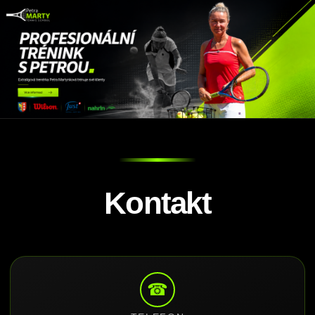
Kontakt
☎