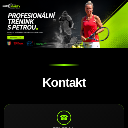
Kontakt
☎