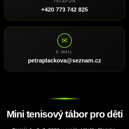
TELEFON
+420 773 742 825
✉
E-MAIL
petraplackova@seznam.cz
Mini tenisový tábor pro děti