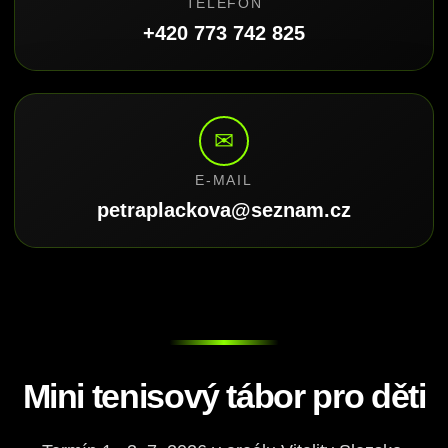
TELEFON
+420 773 742 825
✉
E-MAIL
petraplackova@seznam.cz
Mini tenisový tábor pro děti