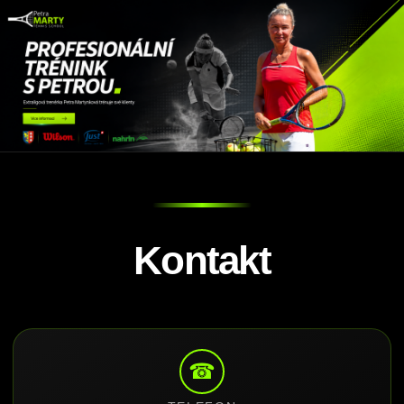
Kontakt
☎