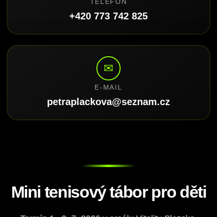
TELEFON
+420 773 742 825
✉
E-MAIL
petraplackova@seznam.cz
Mini tenisový tábor pro děti