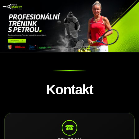
Kontakt
☎