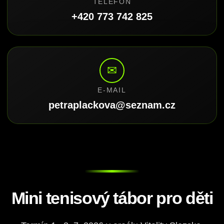
TELEFON
+420 773 742 825
✉
E-MAIL
petraplackova@seznam.cz
Mini tenisový tábor pro děti