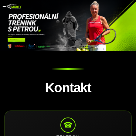
Kontakt
☎