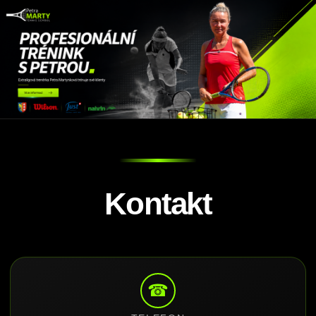
Kontakt
☎