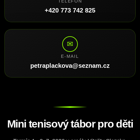
TELEFON
+420 773 742 825
✉
E-MAIL
petraplackova@seznam.cz
Mini tenisový tábor pro děti