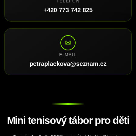
TELEFON
+420 773 742 825
✉
E-MAIL
petraplackova@seznam.cz
Mini tenisový tábor pro děti