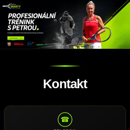
Kontakt
☎