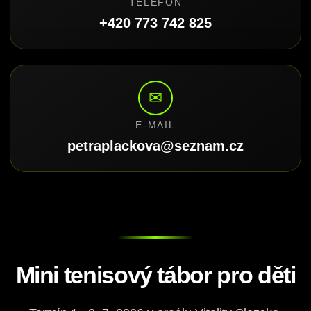
TELEFON
+420 773 742 825
✉
E-MAIL
petraplackova@seznam.cz
Mini tenisový tábor pro děti