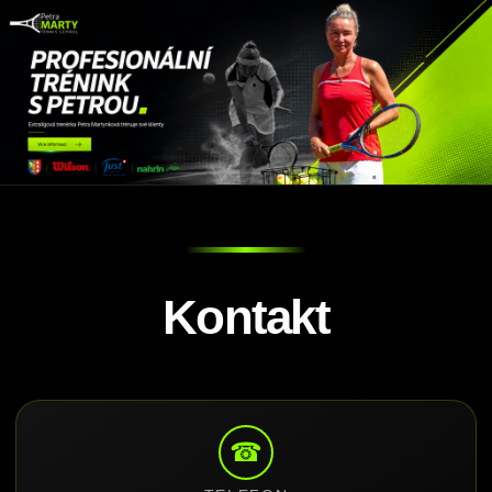
Kontakt
☎