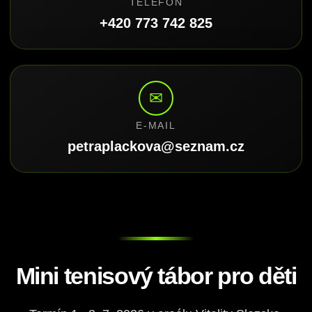
TELEFON
+420 773 742 825
✉
E-MAIL
petraplackova@seznam.cz
Mini tenisový tábor pro děti