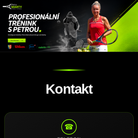
Kontakt
☎