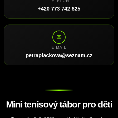
TELEFON
+420 773 742 825
✉
E-MAIL
petraplackova@seznam.cz
Mini tenisový tábor pro děti