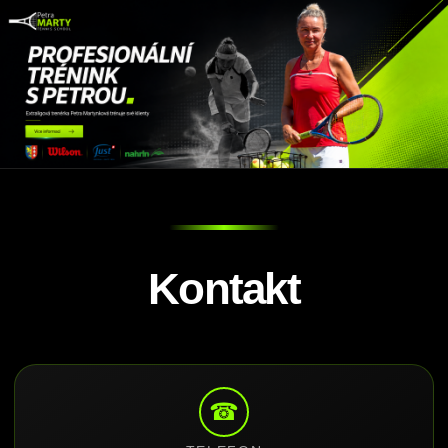
Kontakt
☎