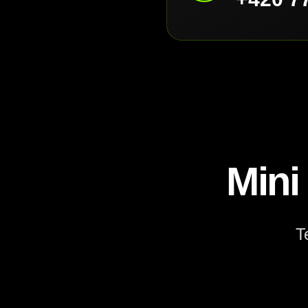
Mini
T