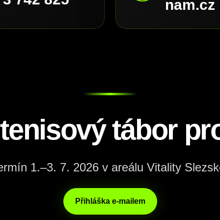
nam.cz
 tenisový tábor pro
ermín 1.–3. 7. 2026 v areálu Vitality Slezsk
Přihláška e-mailem