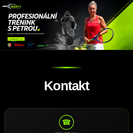
Kontakt
☎