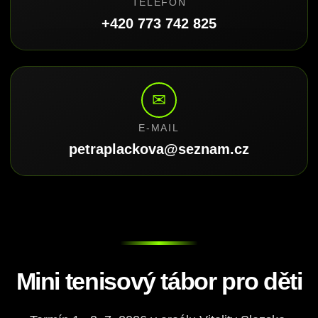
TELEFON
+420 773 742 825
✉
E-MAIL
petraplackova@seznam.cz
Mini tenisový tábor pro děti