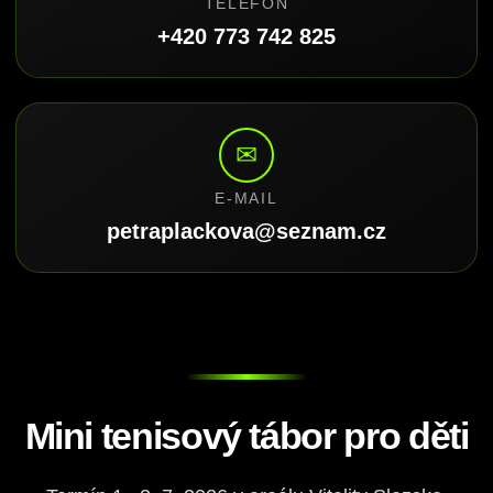
TELEFON
+420 773 742 825
✉
E-MAIL
petraplackova@seznam.cz
Mini tenisový tábor pro děti