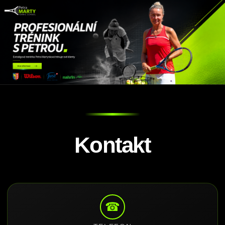
Kontakt
☎