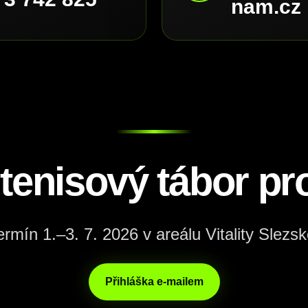
nam.cz
 tenisový tábor pro
ermín 1.–3. 7. 2026 v areálu Vitality Slezsk
Přihláška e-mailem