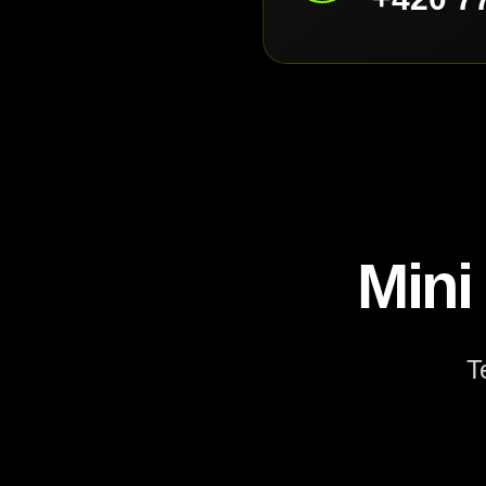
Mini
T