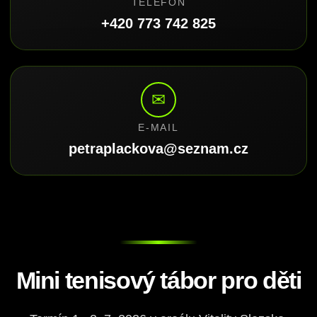
TELEFON
+420 773 742 825
✉
E-MAIL
petraplackova@seznam.cz
Mini tenisový tábor pro děti