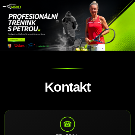
Kontakt
☎