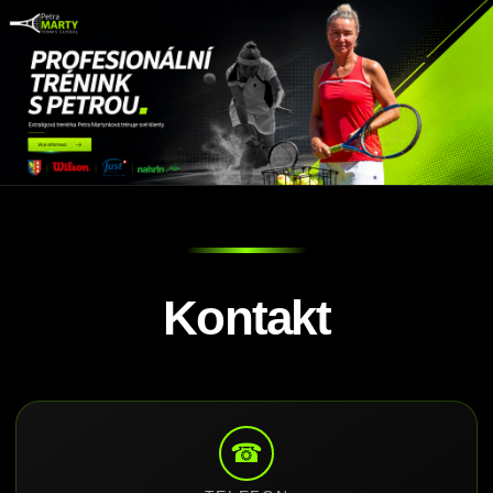
Kontakt
☎