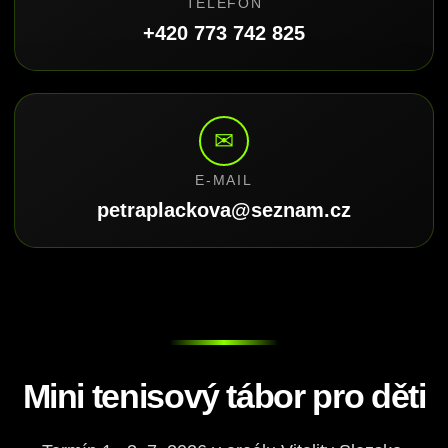
TELEFON
+420 773 742 825
✉
E-MAIL
petraplackova@seznam.cz
Mini tenisový tábor pro děti