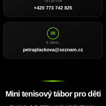
TELEFON
+420 773 742 825
✉
E-MAIL
petraplackova@seznam.cz
Mini tenisový tábor pro děti