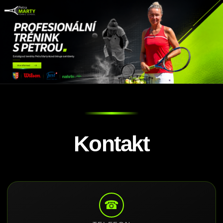
Kontakt
☎