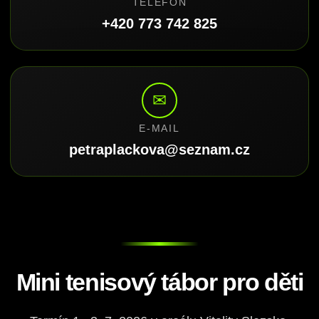
TELEFON
+420 773 742 825
✉
E-MAIL
petraplackova@seznam.cz
Mini tenisový tábor pro děti