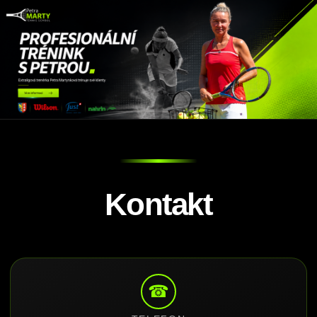
Kontakt
☎