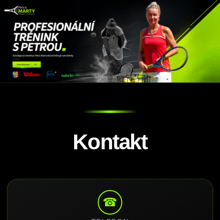
Kontakt
☎