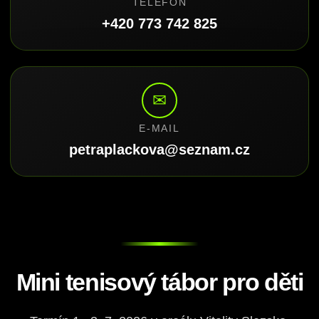
TELEFON
+420 773 742 825
✉
E-MAIL
petraplackova@seznam.cz
Mini tenisový tábor pro děti