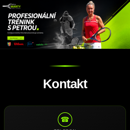
Kontakt
☎