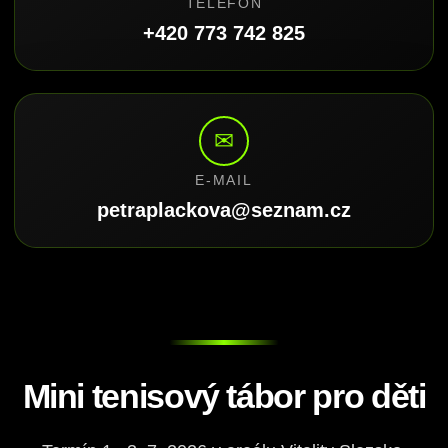
TELEFON
+420 773 742 825
✉
E-MAIL
petraplackova@seznam.cz
Mini tenisový tábor pro děti