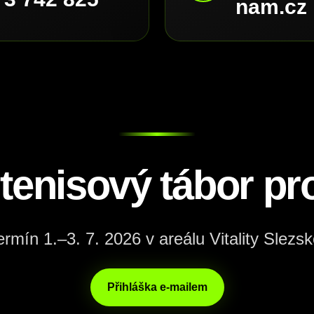
nam.cz
 tenisový tábor pro
ermín 1.–3. 7. 2026 v areálu Vitality Slezsk
Přihláška e-mailem