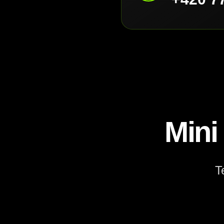
Mini
T