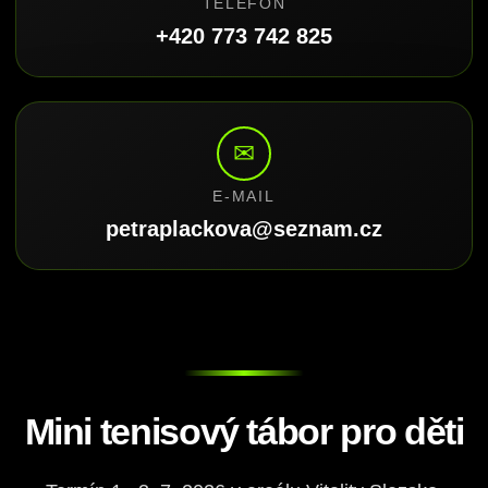
TELEFON
+420 773 742 825
✉
E-MAIL
petraplackova@seznam.cz
Mini tenisový tábor pro děti