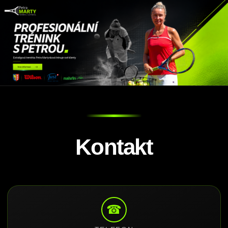
Kontakt
☎