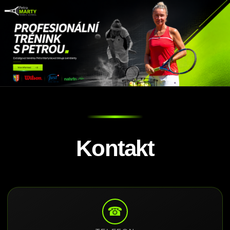
Kontakt
☎