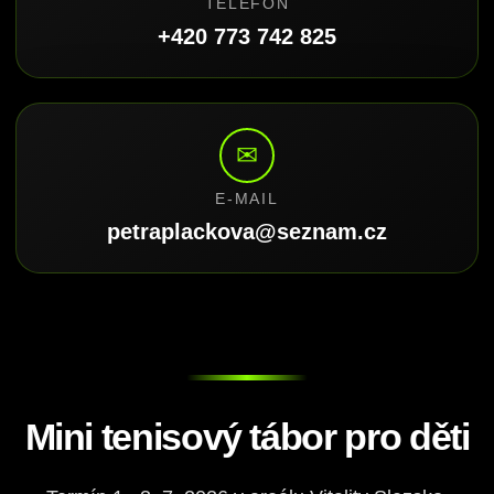
TELEFON
+420 773 742 825
✉
E-MAIL
petraplackova@seznam.cz
Mini tenisový tábor pro děti