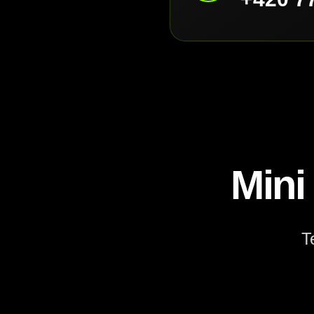
Mini
T