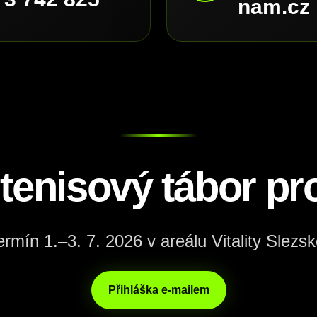
nam.cz
 tenisový tábor pro
ermín 1.–3. 7. 2026 v areálu Vitality Slezsk
Přihláška e-mailem