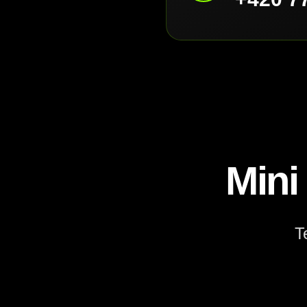
Mini
T