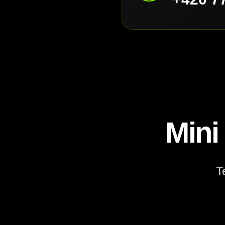
Mini
T