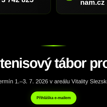
nam.cz
 tenisový tábor pro
ermín 1.–3. 7. 2026 v areálu Vitality Slezsk
Přihláška e-mailem