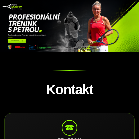
Kontakt
☎