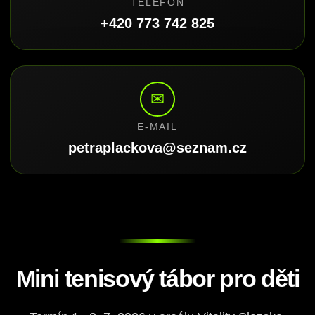
TELEFON
+420 773 742 825
✉
E-MAIL
petraplackova@seznam.cz
Mini tenisový tábor pro děti