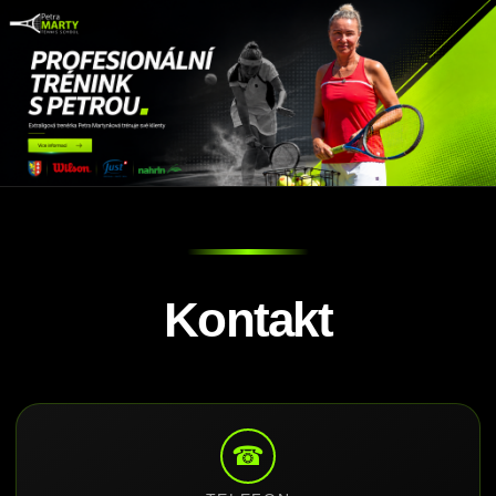
Kontakt
☎