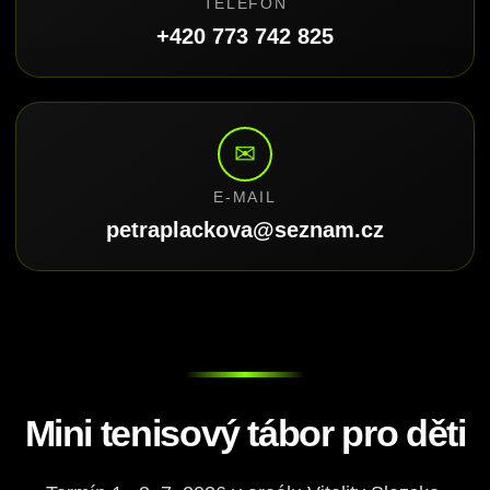
TELEFON
+420 773 742 825
✉
E-MAIL
petraplackova@seznam.cz
Mini tenisový tábor pro děti