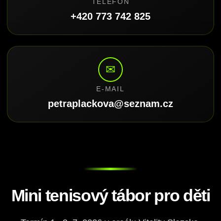
TELEFON
+420 773 742 825
✉
E-MAIL
petraplackova@seznam.cz
Mini tenisový tábor pro děti