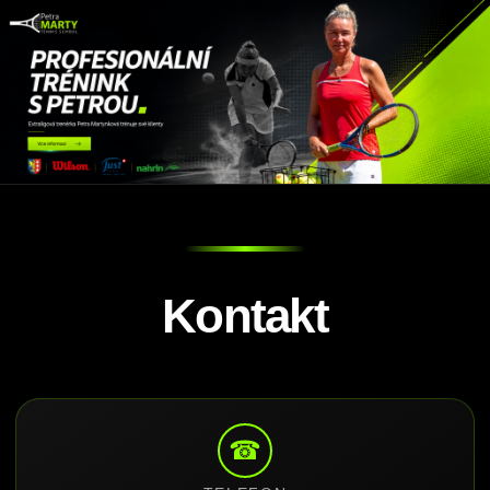
Kontakt
☎