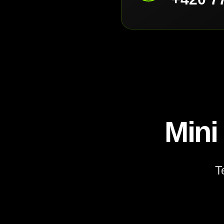
Mini
T