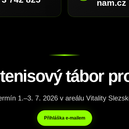
nam.cz
 tenisový tábor pro
ermín 1.–3. 7. 2026 v areálu Vitality Slezsk
Přihláška e-mailem