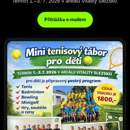
Termín 1.–3. 7. 2026 v areálu Vitality Slezsko.
Přihláška e-mailem