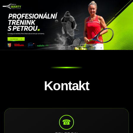
Kontakt
☎