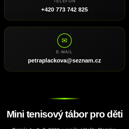
TELEFON
+420 773 742 825
✉
E-MAIL
petraplackova@seznam.cz
Mini tenisový tábor pro děti