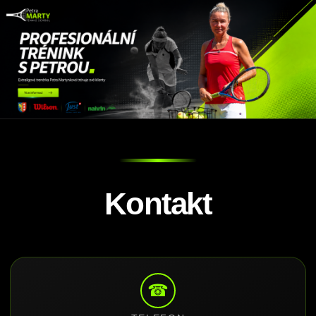
Kontakt
☎