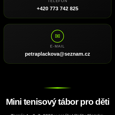
TELEFON
+420 773 742 825
✉
E-MAIL
petraplackova@seznam.cz
Mini tenisový tábor pro děti