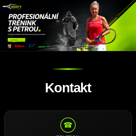
Kontakt
☎