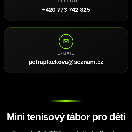
TELEFON
+420 773 742 825
✉
E-MAIL
petraplackova@seznam.cz
Mini tenisový tábor pro děti