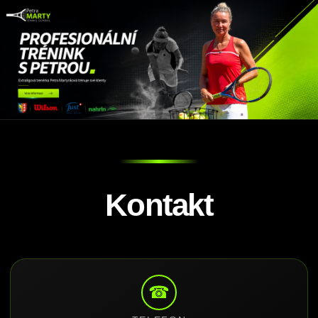
Kontakt
☎