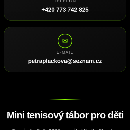
TELEFON
+420 773 742 825
✉
E-MAIL
petraplackova@seznam.cz
Mini tenisový tábor pro děti