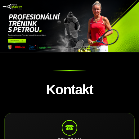
Kontakt
☎