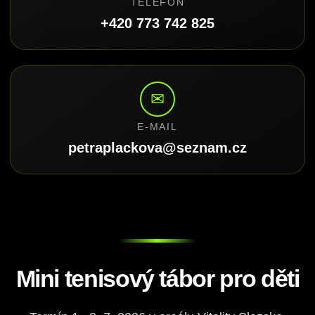
TELEFON
+420 773 742 825
✉
E-MAIL
petraplackova@seznam.cz
Mini tenisový tábor pro děti