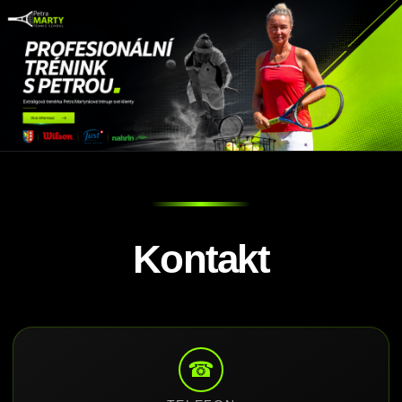
Kontakt
☎