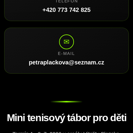
TELEFON
+420 773 742 825
✉
E-MAIL
petraplackova@seznam.cz
Mini tenisový tábor pro děti