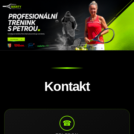
Kontakt
☎