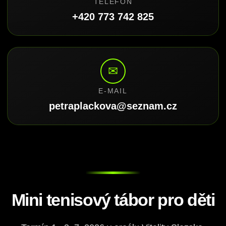
TELEFON
+420 773 742 825
✉
E-MAIL
petraplackova@seznam.cz
Mini tenisový tábor pro děti