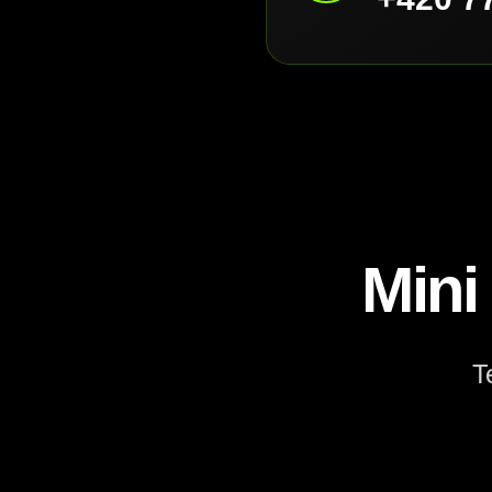
Mini
T