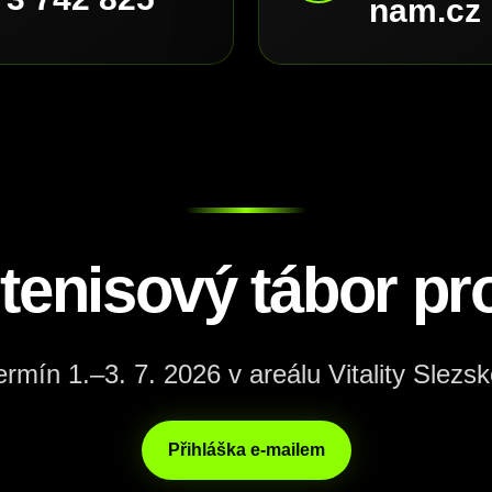
nam.cz
 tenisový tábor pro
ermín 1.–3. 7. 2026 v areálu Vitality Slezsk
Přihláška e-mailem