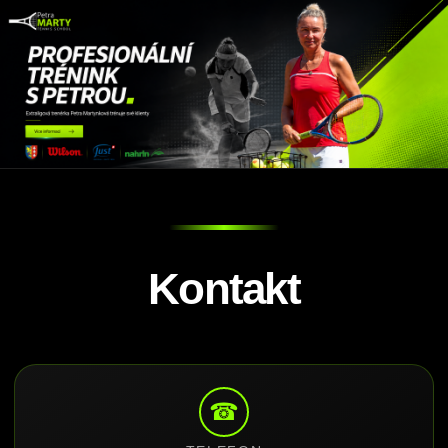
Kontakt
☎