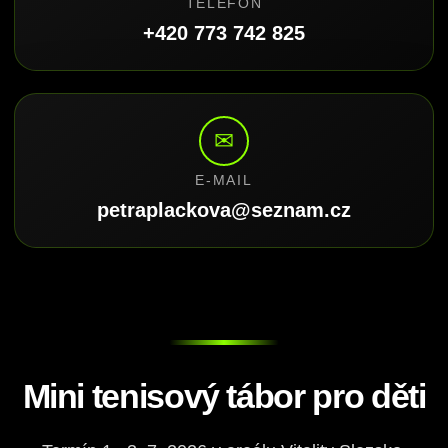
TELEFON
+420 773 742 825
✉
E-MAIL
petraplackova@seznam.cz
Mini tenisový tábor pro děti